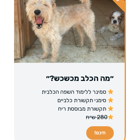
״מה הכלב מכשכש?״
סמינר ללימוד השפה הכלבית
סימני תקשורת כלביים
תקשורת מבוססת ריח
280 ש״ח
חינם!