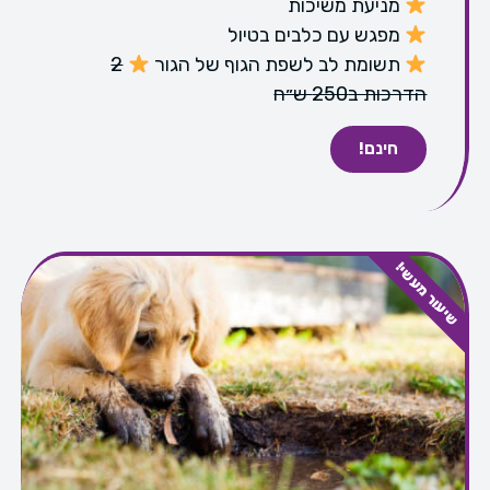
מניעת משיכות
מפגש עם כלבים בטיול
תשומת לב לשפת הגוף של הגור
2
הדרכות ב250 ש״ח
חינם!
שיעור מעשי!