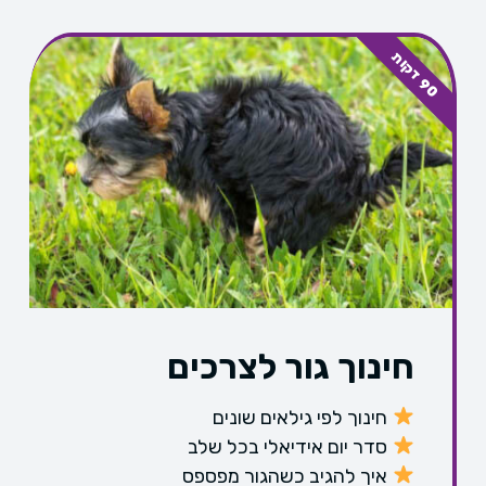
0
ד
ק
ו
9
ת
חינוך גור לצרכים
חינוך לפי גילאים שונים
סדר יום אידיאלי בכל שלב
איך להגיב כשהגור מפספס