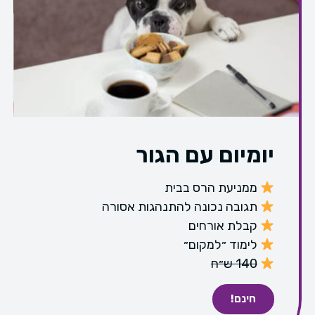
יומיום עם הגור
ממניעת הרס בבית
תגובה נכונה להתנהגות אסורה
קבלת אורחים
לימוד ״למקום״
140 ש״ח
חינם!