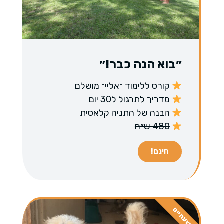
״בוא הנה כבר!״
קורס ללימוד ״אליי״ מושלם
מדריך לתרגול ל30 יום
הבנה של התניה קלאסית
480 ש״ח
חינם!
שעתיים