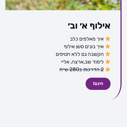
אילוף א׳ וב׳
איך מאלפים כלב
איך בונים סשן אילוף
הקשבה גם ללא חטיפים
לימוד שב,ארצה, אליי
2 הדרכות ב280 ש״ח
חינם!