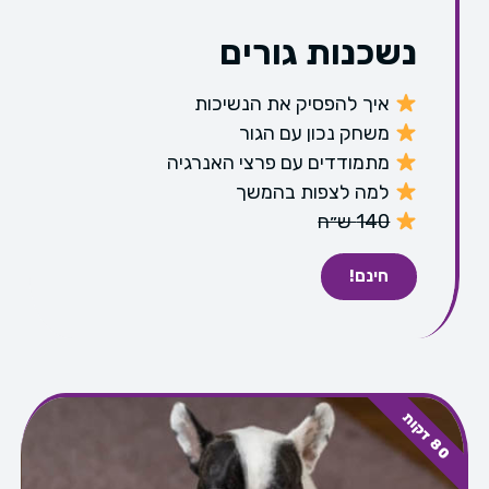
נשכנות גורים
איך להפסיק את הנשיכות
משחק נכון עם הגור
מתמודדים עם פרצי האנרגיה
למה לצפות בהמשך
140 ש״ח
חינם!
0
ד
ק
ו
8
ת