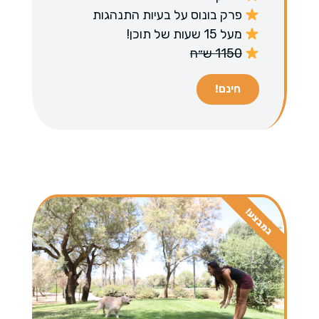
פרק בונוס על בעיות התנהגות
מעל 15 שעות של תוכן!
1150 ש״ח
חינם!
במבצע!