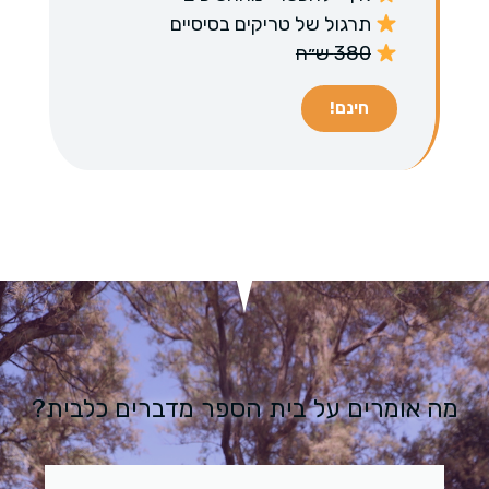
תרגול של טריקים בסיסיים
380 ש״ח
חינם!
מה אומרים על בית הספר מדברים כלבית?