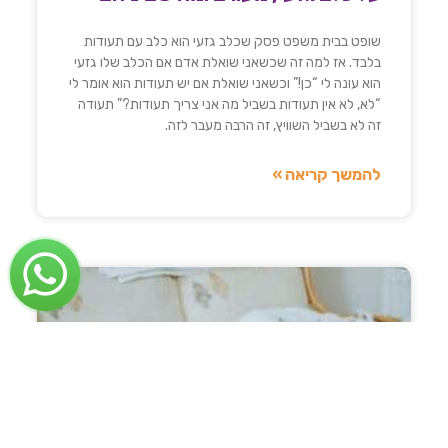
שופט בבית משפט פסק שכלב גזעי הוא כלב עם תעודות
בלבד. אז למה זה שכשאני שואלת אדם אם הכלב שלו גזעי
הוא עונה לי “כן!” וכשאני שואלת אם יש תעודות הוא אומר לי
“לא, לא אין תעודות בשביל מה אני צריך תעודות?” תעודה
זה לא בשביל השוויץ, זה הרבה מעבר לזה.
להמשך קריאה »
Your cart is empty!
Return to shop