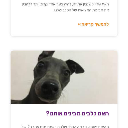
האף שלו. כשנבין את זה, נהיה צעד אחד קרוב יותר ללהבין
את תפיסת המציאות של הכלב שלנו.
להמשך קריאה »
האם כלבים מבינים אותנו?
תהיתם פעם עד כמה הכלב שלכם באמת מבין אתכם? אולי