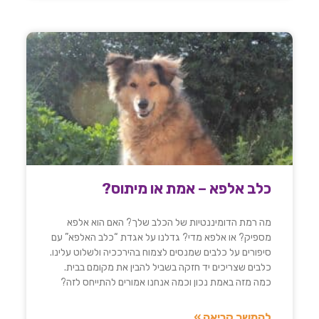
כלב אלפא – אמת או מיתוס?
מה רמת הדומיננטיות של הכלב שלך? האם הוא אלפא
מספיק? או אלפא מדי? גדלנו על אגדת “כלב האלפא” עם
סיפורים על כלבים שמנסים לצמוח בהירככיה ולשלוט עלינו.
כלבים שצריכים יד חזקה בשביל להבין את מקומם בבית.
כמה מזה באמת נכון וכמה אנחנו אמורים להתייחס לזה?
להמשך קריאה »