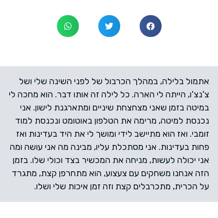
אתמול בלילה, במהלך הכרבול של לפני השינה שלי ושל
צ'נצ'ו, הייתה לי הארה. כל לילה זה אותו דבר. הוא מחכה לי
במיטה בזמן שאני מצחצחת שיניים ומתארגנת לישון. אני
נכנסת למיטה, מרימה את הטלפון באוטומט ונכנסת למוד
זומבי. ואז הוא מתיישב לידי ומושך לי את היד בעדינות ואז
פחות בעדינות. אני מסתכלת עליו, מבינה מה אני עושה ומה
אני יכולה לעשות, מניחה את המכשיר בצד וכולי שלו. בזמן
הזה אנחנו משחקים עם צעצוע, הוא מתחרפן קצת, מתגרד
על הכרית, מתכרבלים קצת וזה זמן איכות שלי ושלו.