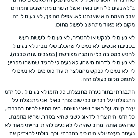
ב”לא נעים לי” חיים באיזו אשליה שהם מתחשבים וחמודים
אבל האמת היא שאנחנו לא. אפילו ההיפך, לא נעים לי זה
מקום לא מאוד מתחשב לפעול מתוכו.
לא נעים לי לבקש או להטריח, לא נעים לי לעשות רעש
בסביבת אנשים, לא נעים לי שהכלב שלי נובח, לא נעים לי
להגיע למסיבה בלי הזמנה מפורשת (במצבים שזה סבבה),
לא נעים לי לדחות מישהו, לא נעים לי להגיד שמשהו מפריע
לי, לא נעים לי לבקש מהמלצרית עוד כוס מים, לא נעים לי
לתפוס מקום בעולם הזה.
התבגרתי בתור נערה מתנצלת. כל הזמן לא נעים לי, כל הזמן
התנצלתי על דברים בלי שום צורך כאילו אני מתנצלת על
עצם קיומי, על האויר שאני נושמת. היה מתיש להיות בחברתי,
כל הזמן היה צריך לדאוג לשני שהיא בסדר, שהיא מוזמנת,
שרואים אותה. מרוב שהיה לי לא נעים להיות, נהייתי מאוד לא
נעימה בעצמי ולא היה כיף בחברתי. וכך יכולתי להצדיק את