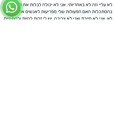
לא עליי וזה לא באחריותי. אני לא יכולה לבלות את חיי
בהסתכלות האם הפעולות שלי מפריעות לאנשים אחרים או
לא. אני לא חייבת ואני לא צריכה. יש לי זכות להיות ולהתקיים
Your cart is empty!
בעולם הזה כמו לכל אדם אחר, לתפוס פה מקום, לנשום אויר.
Return to shop
זאת שלא יודעת להגיד לא