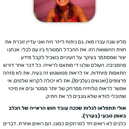
מליון שנה עברו מאז, גם ניתוח לייזר היה ואני עדיין זוכרת את
חווית ההשוואה הזו. את ההבדל המטורף בין עם לבלי. אנחנו
יצור שמסתמך בעיקר על העיניים בשביל לקבל מידע
מהסביבה. העולם שלנו די מותאם לראייה. כל דבר אחר דורש
התאמות מיוחדות. אז לראות מטושטש זה בעיה. את לא מזהה
פרצופים (ואנשים נעלבים!), את לא יכולה לקרוא שלטים, אי
אפשר לראות טלויזיה ממרחק של יותר ממטר ובים אין סיכוי
שתוכלי לוודא שלא גונבים לך את התיק.
אולי תתפלאו לגלות שככה עובד חוש הראייה של הכלב
באופן טבעי (בערך).
כלבים לא רואים חד למרחקים כמונו. הם רואים אחרת. דברים