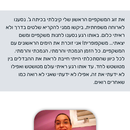
את זוג המשקפיים הראשון שלי קיבלתי בכיתה ג'. נסענו
לארוחה משפחתית, ביקשו ממני להקריא שלטים בדרך ולא
ראיתי כלום. באותו רגע נסענו לחנות משקפיים ומשם
יצאתי... משקפופרית! אני זוכרת את הימים הראשונים עם
המשקפיים. כל הזמן הנמכתי והרמתי, הנמכתי והרמתי.
לכל כיוון שהסתכלתי הייתי חייבת לראות את ההבדלים בין
מטושטש לחד. עד אותו רגע ראיתי עולם מטושטש ואפילו
לא ידעתי את זה, אפילו לא ידעתי שאני לא רואה כמו
שאחרים רואים.