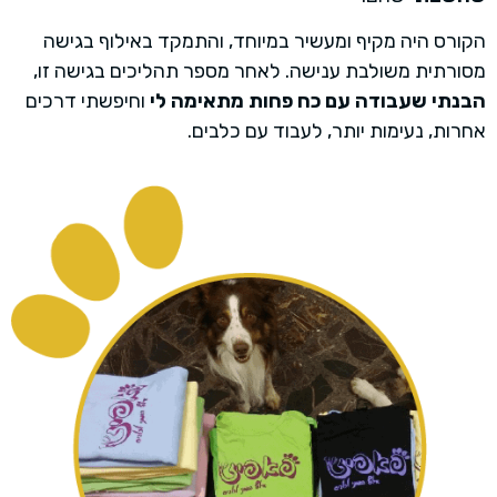
הקורס היה מקיף ומעשיר במיוחד, והתמקד באילוף בגישה
מסורתית משולבת ענישה. לאחר מספר תהליכים בגישה זו,
הבנתי שעבודה עם כח פחות מתאימה לי
וחיפשתי דרכים
אחרות, נעימות יותר, לעבוד עם כלבים.