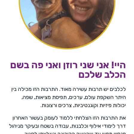
היי! אני שני רוזן ואני פה בשם
הכלב שלכם
לכלבים יש תרבות עשירה מאוד. התרבות הזו מכילה בין
היתר השקפת עולם, ערכים, תפיסת מציאות, שפה,
יכולות פיזיות וקוגנטיביות, צרכים ורצונות.
את התרבות הזו הצלחתי ללמוד לעומק בעשור האחרון
דרך לימודי אילוף וכלבנות, עבודה בשטח ובעיקר מניהול
פנסיון ממש עד שהגיעה הקורונה ונאלצתי לסגור.